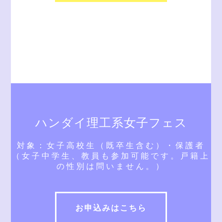
ハンダイ理工系女子フェス
対象：女子高校生（既卒生含む）・保護者
（女子中学生、教員も参加可能です。戸籍上
の性別は問いません。）
お申込みはこちら