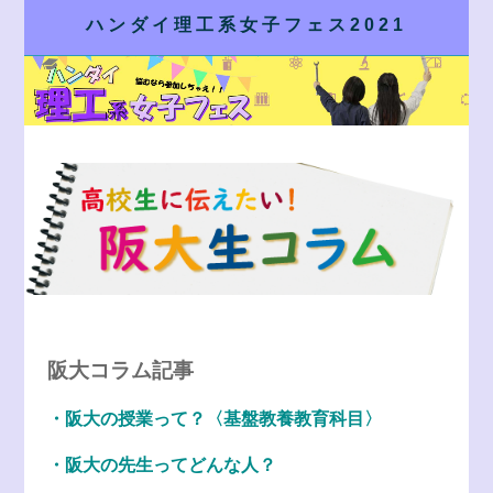
ハンダイ理工系女子フェス2021
お申込み
阪大コラム記事
・阪大の授業って？〈基盤教養教育科目〉
・阪大の先生ってどんな人？