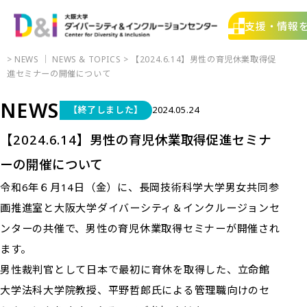
支援・情報
>
NEWS
｜
NEWS & TOPICS
> 【2024.6.14】男性の育児休業取得促
進セミナーの開催について
NEWS
【終了しました】
2024.05.24
【2024.6.14】男性の育児休業取得促進セミナ
ーの開催について
令和6年６月14日（金）に、長岡技術科学大学男女共同参
画推進室と大阪大学ダイバーシティ＆インクルージョンセ
ンターの共催で、男性の育児休業取得セミナーが開催され
ます。
男性裁判官として日本で最初に育休を取得した、立命館
大学法科大学院教授、平野哲郎氏による管理職向けのセ