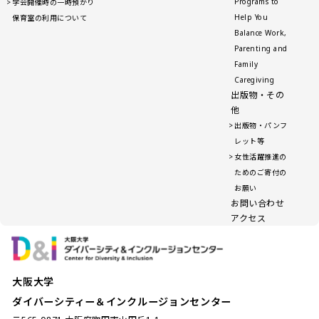
Programs to
学会開催時の一時預かり
Help You
保育室の利用について
Balance Work,
Parenting and
Family
Caregiving
出版物・その
他
出版物・パンフ
レット等
女性活躍推進の
ためのご寄付の
お願い
お問い合わせ
アクセス
大阪大学
ダイバーシティー＆インクルージョンセンター