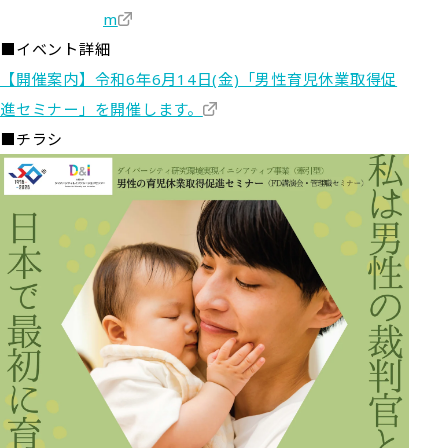
m
■イベント詳細
【開催案内】令和6年6月14日(金)「男性育児休業取得促
進セミナー」を開催します。
■チラシ