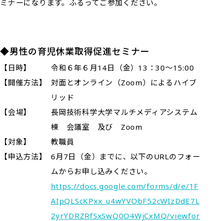
ミナーになります。ふるってご参加ください。
◆男性の育児休業取得促進セミナー
【日時】
令和６年６月14日（金）13：30～15:00
【開催方法】
対面とオンライン（Zoom）によるハイブ
リッド
【会場】
長岡技術科学大学マルチメディアシステム
棟 会議室 及び Zoom
【対象】
教職員
【申込方法】
6月7日（金）までに、以下のURLのフォー
ムからお申し込みください。
https://docs.google.com/forms/d/e/1F
AIpQLScKPxx_u4wYVObF52cWIzDdE7L
2yrYDRZRfSxSwQ0O4WjCxMQ/viewfor