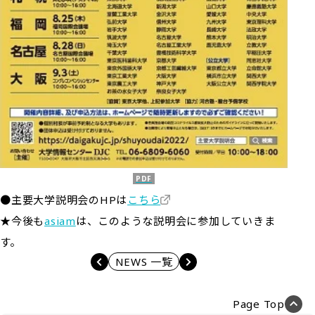
●主要大学説明会のHPは
こちら
★今後も
asiam
は、このような説明会に参加していきま
す。
NEWS 一覧
Page Top