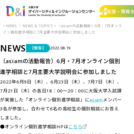
支援・情報
>
NEWS
｜
NEWS & TOPICS
> 〔asiamの活動報告〕6月・7月オンラ
イン個別進学相談と7月主要大学説明会に参加しました
NEWS
【報告】
2022.08.19
〔asiamの活動報告〕6月・7月オンライン個別
進学相談と7月主要大学説明会に参加しました
2022年6月9日（木）、6月23日（木）、7月7日（木）、
7月21日（木）の各日18：00～20：00に大阪大学入試課
が実施した「オンライン個別進学相談」に
asiam
メンバー
3名が参加し、合わせて6名の高校生の個別相談にお答え
しました。
●オンライン個別進学相談HPは
こちら