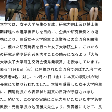
本学では、女子大学院生の育成、研究力向上及び博士後
期課程への進学後押しを目的に、企業や研究機関との連
携により、理系女子大学院生と企業等との交流会を開催
し、優れた研究発表を行った女子大学院生に、これから
の研究活動や研究者を志すことの励みになるよう「大阪
大学女子大学院生交流会優秀発表賞」を授与しています。
去る11月8日（火）に開催された交流会で選ばれた今年の
受賞者4名に対し、12月23日（金）に本賞の表彰式が総
長室にて執り行われました。本賞を受賞した女子大学院生
に、西尾総長から表彰状と副賞の目録が手渡されまし
た。続いて、この賞の実施にご尽力をいただいた本学名誉
教授・元副学長の池田雅夫先生より、受賞者に向けて、長