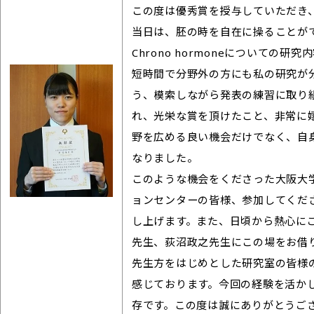
この度は優秀賞を授与していただき
当日は、胚の時を自在に操ることが
Chrono hormoneについての
短時間で分野外の方にも私の研究が
う、模索しながら発表の練習に取り
れ、光栄な賞を頂けたこと、非常に
野を広める良い機会だけでなく、自
なりました。
このような機会をくださった大阪大
ョンセンターの皆様、参加してくだ
し上げます。また、日頃から熱心に
先生、荻沼政之先生にこの場をお借
先生方をはじめとした研究室の皆様
感じております。今回の経験を活か
存です。この度は誠にありがとうご