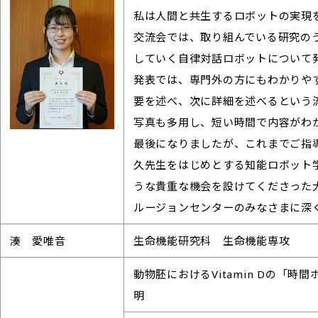
私は人間と共生するロボットの実現
交流会では、取り組んでいる研究の
していく自律対話ロボットについて
発表では、専門外の方にもわかりや
要を述べ、次に詳細を述べるという
写真も多用し、短い時間で内容がわ
最後になりましたが、これまでご指
久先生をはじめとする知能ロボット
うな貴重な機会を設けてくださった
ルージョンセンターのみなさまに深
湊 愛唯音
生命機能研究科 生命機能専攻
動物胚におけるVitamin Dの「
明