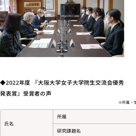
◆2022年度 『大阪大学女子大学院生交流会優秀
発表賞』受賞者の声
※所属・学
所属
氏名
研究課題名