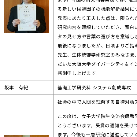
る新しい候補因子の機能解析結果に
発表にあたり工夫した点は、限られ
研究内容を理解していただき、面白
タの見せ方や言葉の選び方を意識し
最後になりましたが、日頃よりご指
先生、生体統御学研究室のみなさま
だいた大阪大学ダイバーシティ＆イ
感謝申し上げます。
坂本 有紀
基礎工学研究科 システム創成専攻
社会の中で人間を理解する自律対話
この度は、女子大学院生交流会優秀
とうございます。受賞の通知を受け
ます。今後も一層研究に邁進してい