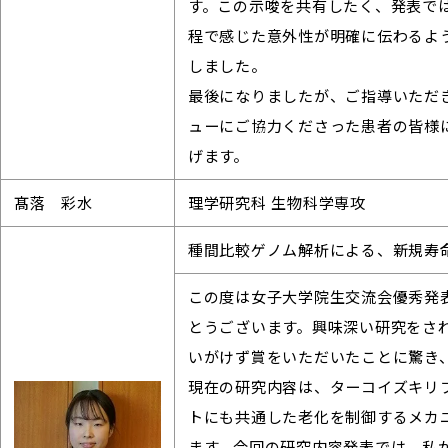
す。この示唆を共有したく、発表で
程で感じた意外性が明確に伝わるよ
しました。
最後になりましたが、ご指導いただ
ューにご協力くださった患者の皆様
げます。
髙落 彩水
理学研究科 生物科学専攻
種間比較ゲノム解析による、新規寿
この度は女子大学院生交流会優秀発
とうございます。興味深い研究をさ
いがけず賞をいただいたことに驚き
現在の研究内容は、ターコイズキリ
トにも共通した老化を制御するメカ
ます。今回の研究内容発表では、私